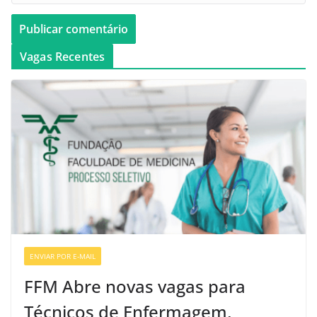
Vagas Recentes
ENVIAR POR E-MAIL
VAGAS DE ENFERMAGEM
FFM Abre novas vagas para
Técnicos de Enfermagem,