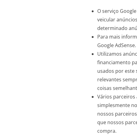
O serviço Google
veicular anúncio
determinado anún
Para mais inform
Google AdSense.
Utilizamos anúnc
financiamento pa
usados ​​por este
relevantes sempr
coisas semelhant
Vários parceiros
simplesmente nos
nossos parceiros
que nossos parce
compra.