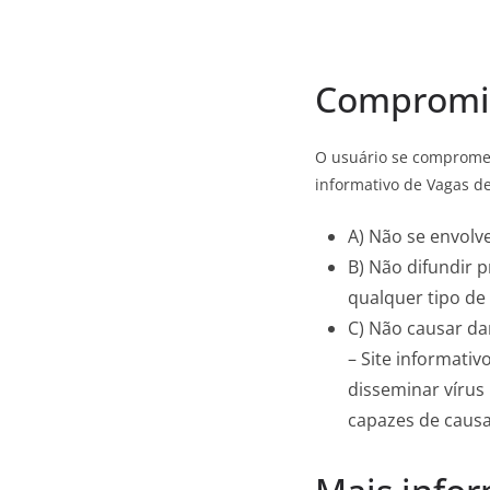
Compromis
O usuário se compromet
informativo de Vagas de
A) Não se envolve
B) Não difundir 
qualquer tipo de 
C) Não causar da
– Site informati
disseminar vírus
capazes de caus