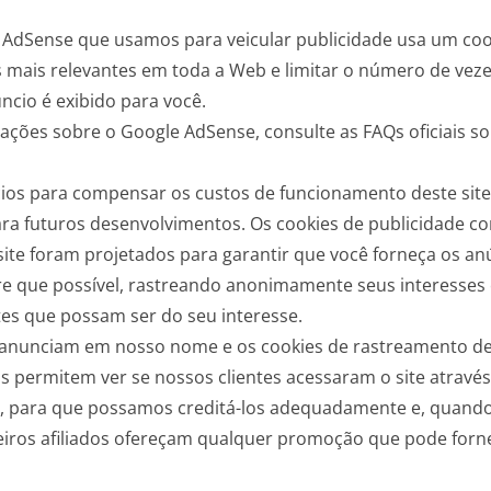
 AdSense que usamos para veicular publicidade usa um coo
s mais relevantes em toda a Web e limitar o número de vez
cio é exibido para você.
ações sobre o Google AdSense, consulte as FAQs oficiais s
ios para compensar os custos de funcionamento deste site
ra futuros desenvolvimentos. Os cookies de publicidade 
 site foram projetados para garantir que você forneça os a
e que possível, rastreando anonimamente seus interesses
es que possam ser do seu interesse.
 anunciam em nosso nome e os cookies de rastreamento de 
 permitem ver se nossos clientes acessaram o site através
, para que possamos creditá-los adequadamente e, quando a
iros afiliados ofereçam qualquer promoção que pode forne