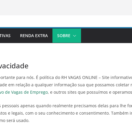
TIVAS
RENDA EXTRA
SOBRE
ivacidade
portante para nós. É política do RH VAGAS ONLINE – Site informati
idade em relação a qualquer informação sua que possamos coletar 
ivo de Vagas de Emprego
, e outros sites que possuímos e operamos
s pessoais apenas quando realmente precisamos delas para lhe fo
stos e legais, com o seu conhecimento e consentimento. Também 
mo será usado.