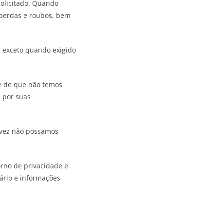
solicitado. Quando
 perdas e roubos, bem
, exceto quando exigido
te de que não temos
e por suas
alvez não possamos
orno de privacidade e
ário e informações