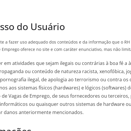
so do Usuário
e a fazer uso adequado dos conteúdos e da informação que o RH
 Emprego oferece no site e com caráter enunciativo, mas não limita
r em atividades que sejam ilegais ou contrárias à boa fé a 
propaganda ou conteúdo de natureza racista, xenofóbica, jo
pornografia ilegal, de apologia ao terrorismo ou contra os
nos aos sistemas físicos (hardwares) e lógicos (softwares
vo de Vagas de Emprego, de seus fornecedores ou terceiros, 
 informáticos ou quaisquer outros sistemas de hardware o
ar danos anteriormente mencionados.