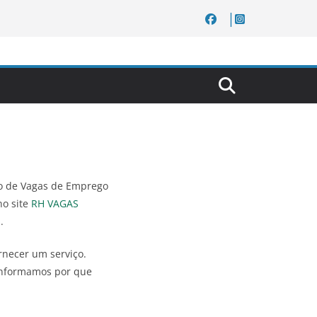
vo de Vagas de Emprego
no site
RH VAGAS
.
rnecer um serviço.
informamos por que