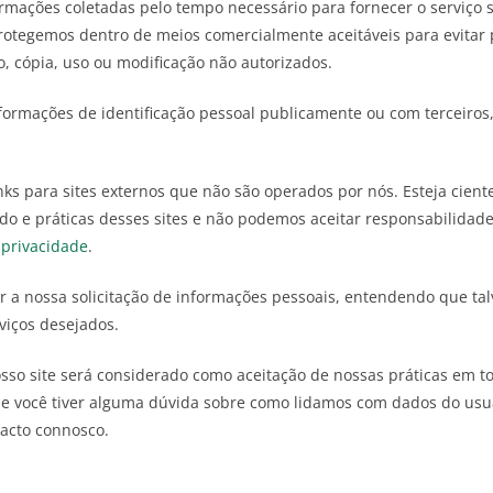
rmações coletadas pelo tempo necessário para fornecer o serviço 
tegemos dentro de meios comercialmente aceitáveis ​​para evitar
, cópia, uso ou modificação não autorizados.
ormações de identificação pessoal publicamente ou com terceiros
inks para sites externos que não são operados por nós. Esteja cien
do e práticas desses sites e não podemos aceitar responsabilidad
 privacidade
.
ar a nossa solicitação de informações pessoais, entendendo que t
viços desejados.
sso site será considerado como aceitação de nossas práticas em t
Se você tiver alguma dúvida sobre como lidamos com dados do usu
tacto connosco.