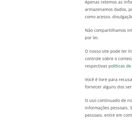
Apenas retemos as info
armazenamos dados, pro
como acesso, divulgação
Não compartilhamos inf
por lei.
O nosso site pode ter l
controle sobre o conteú
respectivas
políticas de
Você é livre para recus
fornecer alguns dos ser
O uso continuado de no
informações pessoais. 
pessoais, entre em con