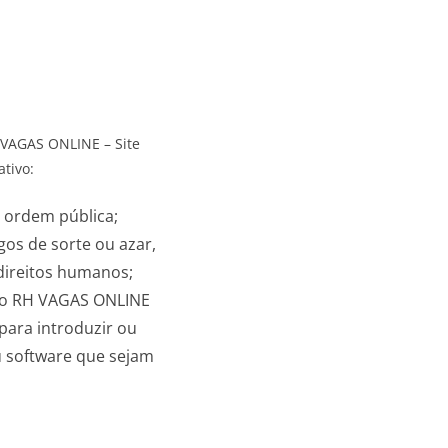
 VAGAS ONLINE – Site
tivo:
à ordem pública;
gos de sorte ou azar,
 direitos humanos;
) do RH VAGAS ONLINE
para introduzir ou
u software que sejam