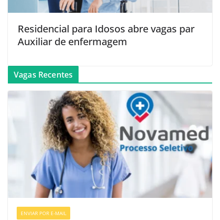
Residencial para Idosos abre vagas par
Auxiliar de enfermagem
Vagas Recentes
ENVIAR POR E-MAIL
VAGAS GERAIS