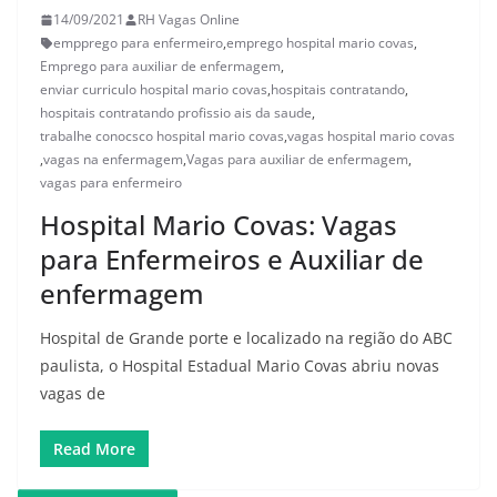
14/09/2021
RH Vagas Online
empprego para enfermeiro
,
emprego hospital mario covas
,
Emprego para auxiliar de enfermagem
,
enviar curriculo hospital mario covas
,
hospitais contratando
,
hospitais contratando profissio ais da saude
,
trabalhe conocsco hospital mario covas
,
vagas hospital mario covas
,
vagas na enfermagem
,
Vagas para auxiliar de enfermagem
,
vagas para enfermeiro
Hospital Mario Covas: Vagas
para Enfermeiros e Auxiliar de
enfermagem
Hospital de Grande porte e localizado na região do ABC
paulista, o Hospital Estadual Mario Covas abriu novas
vagas de
Read More