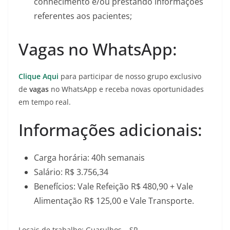
conhecimento e/ou prestando informações
referentes aos pacientes;
Vagas no WhatsApp:
Clique Aqui
para participar de nosso grupo exclusivo
de
vagas
no WhatsApp e receba novas oportunidades
em tempo real.
Informações adicionais:
Carga horária: 40h semanais
Salário: R$ 3.756,34
Benefícios: Vale Refeição R$ 480,90 + Vale
Alimentação R$ 125,00 e Vale Transporte.
Locais de trabalho: Guarulhos – SP