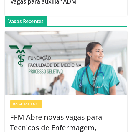
vagas para auxiliar ADM
Vagas Recentes
ENVIAR POR E-MAIL
VAGAS DE ENFERMAGEM
FFM Abre novas vagas para
Técnicos de Enfermagem,