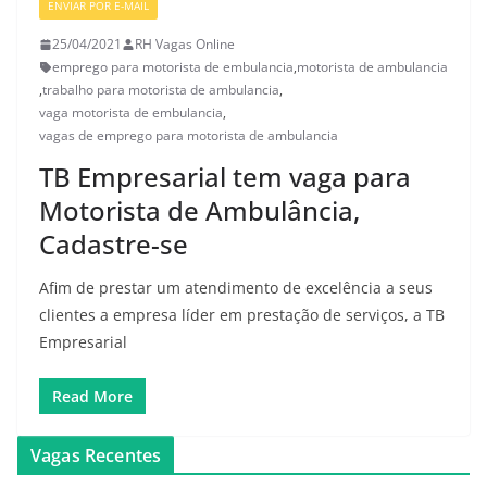
ENVIAR POR E-MAIL
25/04/2021
RH Vagas Online
emprego para motorista de embulancia
,
motorista de ambulancia
,
trabalho para motorista de ambulancia
,
vaga motorista de embulancia
,
vagas de emprego para motorista de ambulancia
TB Empresarial tem vaga para
Motorista de Ambulância,
Cadastre-se
Afim de prestar um atendimento de excelência a seus
clientes a empresa líder em prestação de serviços, a TB
Empresarial
Read More
Vagas Recentes