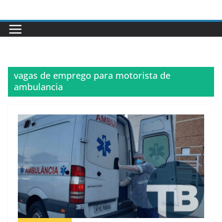
Pular
para
o
conteúdo
vagas de emprego para motorista de
ambulancia