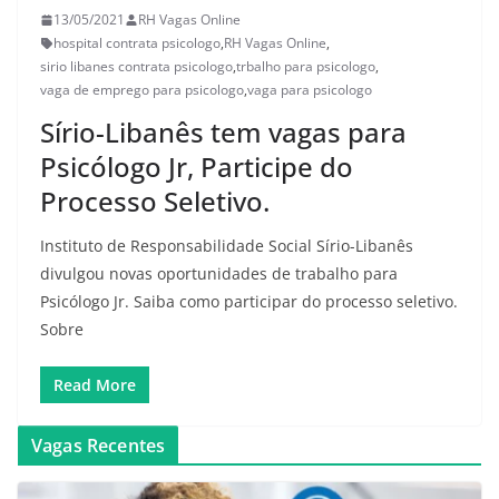
13/05/2021
RH Vagas Online
hospital contrata psicologo
,
RH Vagas Online
,
sirio libanes contrata psicologo
,
trbalho para psicologo
,
vaga de emprego para psicologo
,
vaga para psicologo
Sírio-Libanês tem vagas para
Psicólogo Jr, Participe do
Processo Seletivo.
Instituto de Responsabilidade Social Sírio-Libanês
divulgou novas oportunidades de trabalho para
Psicólogo Jr. Saiba como participar do processo seletivo.
Sobre
Read More
Vagas Recentes