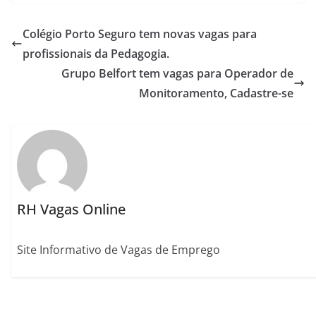
Colégio Porto Seguro tem novas vagas para
profissionais da Pedagogia.
Grupo Belfort tem vagas para Operador de
Monitoramento, Cadastre-se
RH Vagas Online
Site Informativo de Vagas de Emprego