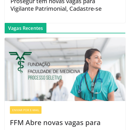
Prosegur tem novas vagas para
Vigilante Patrimonial, Cadastre-se
Vagas Recentes
ENVIAR POR E-MAIL
VAGAS DE ENFERMAGEM
FFM Abre novas vagas para