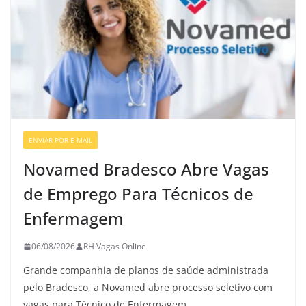
ENVIAR POR E-MAIL
VAGAS GERAIS
Novamed Bradesco Abre Vagas
de Emprego Para Técnicos de
Enfermagem
06/08/2026
RH Vagas Online
Grande companhia de planos de saúde administrada
pelo Bradesco, a Novamed abre processo seletivo com
vagas para Técnico de Enfermagem