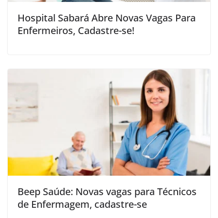
Hospital Sabará Abre Novas Vagas Para
Enfermeiros, Cadastre-se!
Beep Saúde: Novas vagas para Técnicos
de Enfermagem, cadastre-se