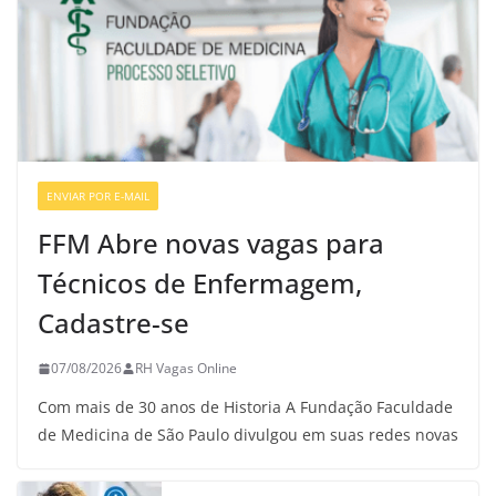
ENVIAR POR E-MAIL
VAGAS DE ENFERMAGEM
FFM Abre novas vagas para
Técnicos de Enfermagem,
Cadastre-se
07/08/2026
RH Vagas Online
Com mais de 30 anos de Historia A Fundação Faculdade
de Medicina de São Paulo divulgou em suas redes novas