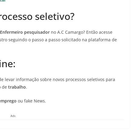
ocesso seletivo?
Enfermeiro pesquisador
no A.C Camargo? Então acesse
stro seguindo o passo a passo solicitado na plataforma de
ine:
de levar informação sobre novos processos seletivos para
o de
trabalho
.
emprego
ou fake News.
Ads