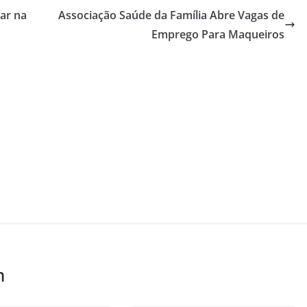
ar na
Associação Saúde da Família Abre Vagas de
Emprego Para Maqueiros
m