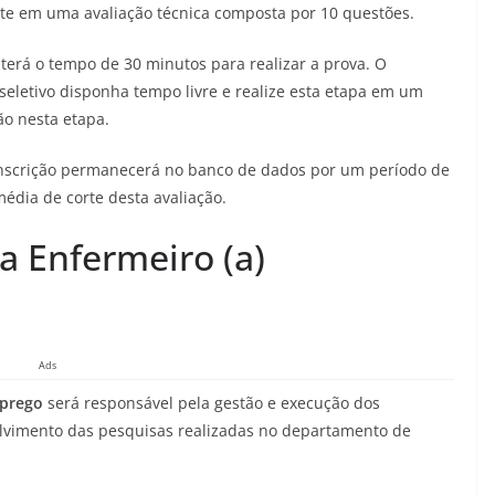
iste em uma avaliação técnica composta por 10 questões.
terá o tempo de 30 minutos para realizar a prova. O
eletivo disponha tempo livre e realize esta etapa em um
ão nesta etapa.
 inscrição permanecerá no banco de dados por um período de
édia de corte desta avaliação.
a Enfermeiro (a)
Ads
prego
será responsável pela gestão e execução dos
lvimento das pesquisas realizadas no departamento de