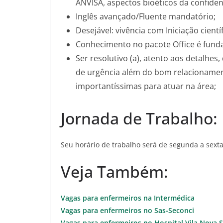
ANVISA, aspectos bioéticos da confiden
Inglês avançado/Fluente mandatório;
Desejável: vivência com Iniciação científ
Conhecimento no pacote Office é fund
Ser resolutivo (a), atento aos detalhes,
de urgência além do bom relacionament
importantíssimas para atuar na área;
Jornada de Trabalho:
Seu horário de trabalho será de segunda a sexta-
Veja Também:
Vagas para enfermeiros na Intermédica
Vagas para enfermeiros no Sas-Seconci
Vagas para enfermeiros no Hospital Vila Nova S