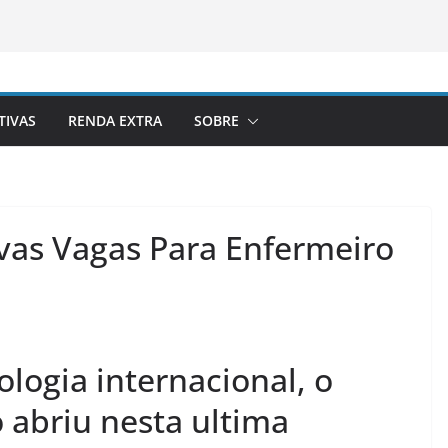
TIVAS
RENDA EXTRA
SOBRE
as Vagas Para Enfermeiro
ogia internacional, o
 abriu nesta ultima