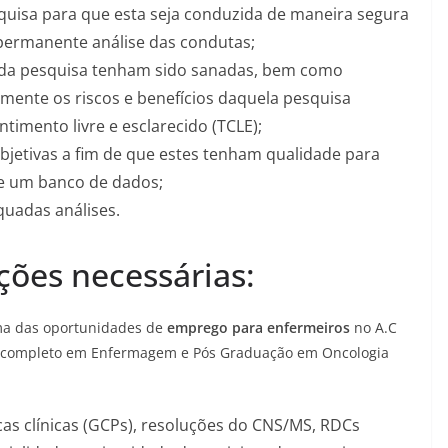
esquisa para que esta seja conduzida de maneira segura
 permanente análise das condutas;
s da pesquisa tenham sido sanadas, bem como
ramente os riscos e benefícios daquela pesquisa
imento livre e esclarecido (TCLE);
objetivas a fim de que estes tenham qualidade para
de um banco de dados;
uadas análises.
ações necessárias:
uma das oportunidades de
emprego para enfermeiros
no A.C
r completo em Enfermagem e Pós Graduação em Oncologia
cas clínicas (GCPs), resoluções do CNS/MS, RDCs