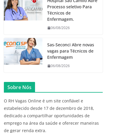
Hospital São Camilo Abre
Processo seletivo Para
Técnicos de
Enfermagem.
06/08/2026
Sas-Seconci Abre novas
vagas para Técnicos de
Enfermagem
06/08/2026
Sobre Nós
O RH Vagas Online é um site confiável e
estabelecido desde 17 de dezembro de 2018,
dedicado a compartilhar oportunidades de
emprego na área da saúde e oferecer maneiras
de gerar renda extra.