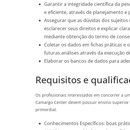
Garantir a integridade científica da p
e eficiente, através de planejamento e
Assegurar que as dúvidas dos sujeito
esclarecer seus direitos e explicar cla
mediante obtenção do termo de consent
Coletar os dados em fichas práticas e 
futuras análises através da execução 
Elaborar os bancos de dados para adeq
Requisitos e qualific
Os profissionais interessados em concorrer a 
Camargo Center devem possuir ensino superio
primordial.
Conhecimentos Específicos: boas práti