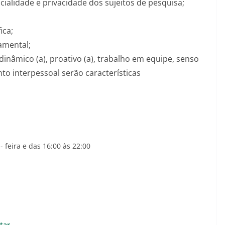
cialidade e privacidade dos sujeitos de pesquisa;
ica;
amental;
 dinâmico (a), proativo (a), trabalho em equipe, senso
o interpessoal serão características
 feira e das 16:00 às 22:00
tar