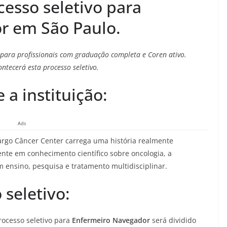
esso seletivo para
r em São Paulo.
para profissionais com graduação completa e Coren ativo.
tecerá esta processo seletivo.
a instituição:
Ads
margo Câncer Center carrega uma história realmente
ente em conhecimento científico sobre oncologia, a
m ensino, pesquisa e tratamento multidisciplinar.
seletivo:
rocesso seletivo para
Enfermeiro Navegador
será dividido