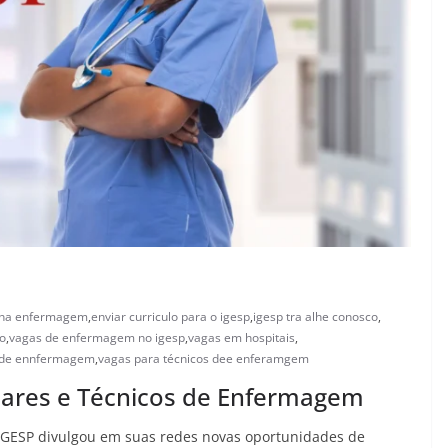
na enfermagem
,
enviar curriculo para o igesp
,
igesp tra alhe conosco
,
o
,
vagas de enfermagem no igesp
,
vagas em hospitais
,
r de ennfermagem
,
vagas para técnicos dee enferamgem
liares e Técnicos de Enfermagem
o IGESP divulgou em suas redes novas oportunidades de