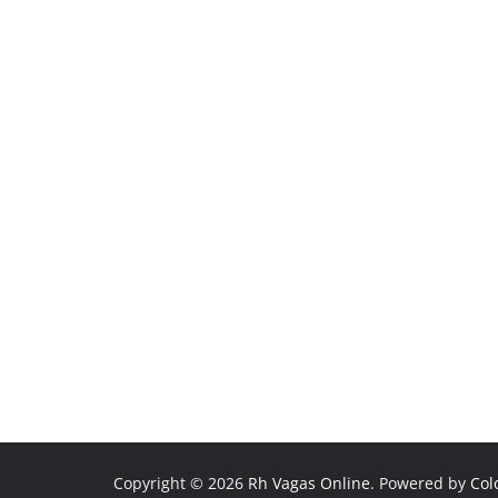
Copyright © 2026
Rh Vagas Online
. Powered by
Col