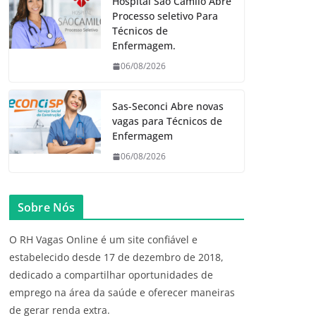
Hospital São Camilo Abre
Processo seletivo Para
Técnicos de
Enfermagem.
06/08/2026
Sas-Seconci Abre novas
vagas para Técnicos de
Enfermagem
06/08/2026
Sobre Nós
O RH Vagas Online é um site confiável e
estabelecido desde 17 de dezembro de 2018,
dedicado a compartilhar oportunidades de
emprego na área da saúde e oferecer maneiras
de gerar renda extra.