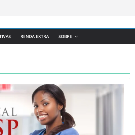
TIVAS
RENDA EXTRA
SOBRE