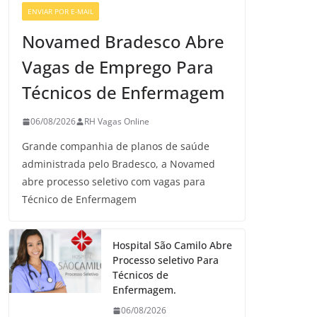
ENVIAR POR E-MAIL
VAGAS GERAIS
Novamed Bradesco Abre
Vagas de Emprego Para
Técnicos de Enfermagem
06/08/2026
RH Vagas Online
Grande companhia de planos de saúde
administrada pelo Bradesco, a Novamed
abre processo seletivo com vagas para
Técnico de Enfermagem
Hospital São Camilo Abre
Processo seletivo Para
Técnicos de
Enfermagem.
06/08/2026