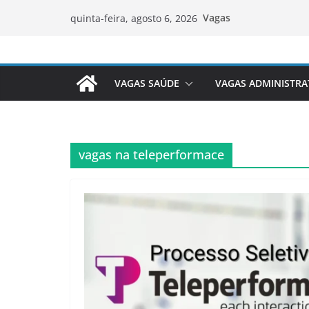
Pular
Vagas
quinta-feira, agosto 6, 2026
para
o
conteúdo
VAGAS SAÚDE
VAGAS ADMINISTRA
vagas na teleperformace