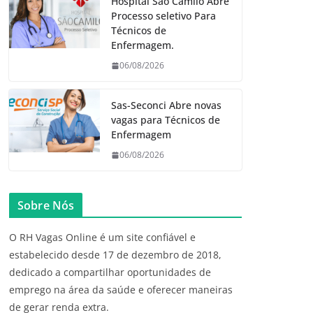
Hospital São Camilo Abre
Processo seletivo Para
Técnicos de
Enfermagem.
06/08/2026
Sas-Seconci Abre novas
vagas para Técnicos de
Enfermagem
06/08/2026
Sobre Nós
O RH Vagas Online é um site confiável e
estabelecido desde 17 de dezembro de 2018,
dedicado a compartilhar oportunidades de
emprego na área da saúde e oferecer maneiras
de gerar renda extra.