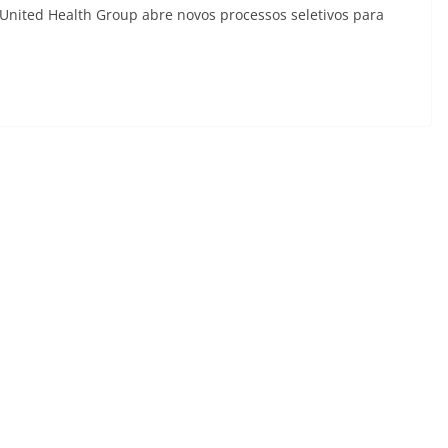
United Health Group abre novos processos seletivos para