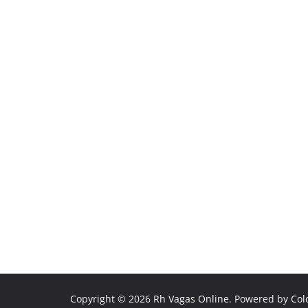
Copyright © 2026
Rh Vagas Online
. Powered by
Col