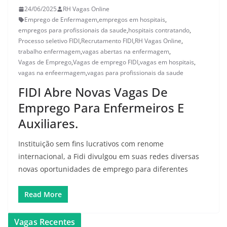
24/06/2025
RH Vagas Online
Emprego de Enfermagem
,
empregos em hospitais
,
empregos para profissionais da saude
,
hospitais contratando
,
Processo seletivo FIDI
,
Recrutamento FIDI
,
RH Vagas Online
,
trabalho enfermagem
,
vagas abertas na enfermagem
,
Vagas de Emprego
,
Vagas de emprego FIDI
,
vagas em hospitais
,
vagas na enfeermagem
,
vagas para profissionais da saude
FIDI Abre Novas Vagas De
Emprego Para Enfermeiros E
Auxiliares.
Instituição sem fins lucrativos com renome
internacional, a Fidi divulgou em suas redes diversas
novas oportunidades de emprego para diferentes
Read More
Vagas Recentes