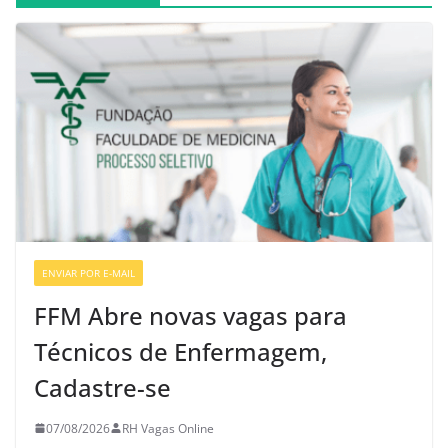
ENVIAR POR E-MAIL
VAGAS DE ENFERMAGEM
FFM Abre novas vagas para
Técnicos de Enfermagem,
Cadastre-se
07/08/2026
RH Vagas Online