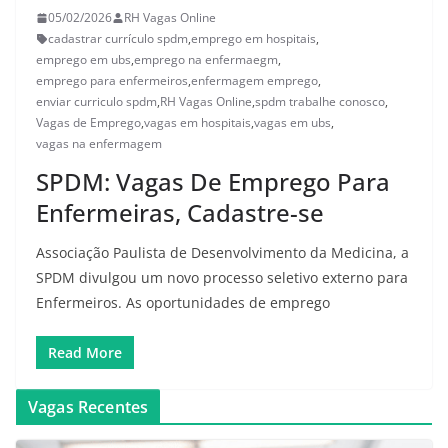
05/02/2026
RH Vagas Online
cadastrar currículo spdm
,
emprego em hospitais
,
emprego em ubs
,
emprego na enfermaegm
,
emprego para enfermeiros
,
enfermagem emprego
,
enviar curriculo spdm
,
RH Vagas Online
,
spdm trabalhe conosco
,
Vagas de Emprego
,
vagas em hospitais
,
vagas em ubs
,
vagas na enfermagem
SPDM: Vagas De Emprego Para
Enfermeiras, Cadastre-se
Associação Paulista de Desenvolvimento da Medicina, a
SPDM divulgou um novo processo seletivo externo para
Enfermeiros. As oportunidades de emprego
Read More
Vagas Recentes