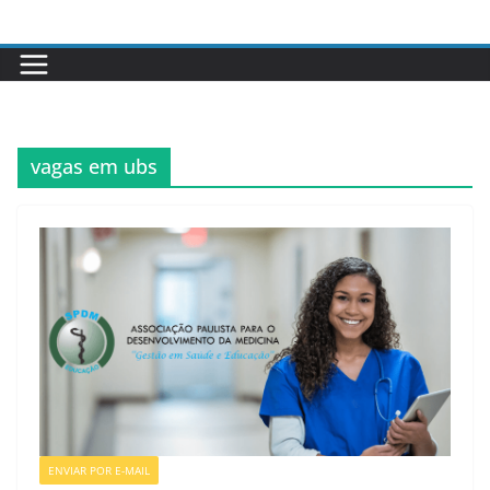
Pular
para
o
conteúdo
vagas em ubs
ENVIAR POR E-MAIL
VAGAS DE ENFERMAGEM