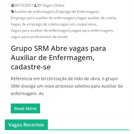
06/10/2021
RH Vagas Online
Auxiliar de enfermagem
,
Emprego de Enfermagem
,
Emprego para auxiliar de enfermagem
,
Vagas auxiliar de coleta
,
Vagas de emprego de coleta
,
vagas em cooperativa
,
Vagas para auxiliar de enfermagem
,
vagas para enfermagem
,
vagas para profissionais da saude
Grupo SRM Abre vagas para
Auxiliar de Enfermagem,
cadastre-se
Referencia em terceirização de mão de obra, o grupo
SRM divulga um novo processo seletivo para Auxiliar de
enfermagem. As
Read More
Vagas Recentes