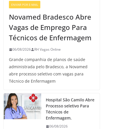
ENVIAR POR E-MAIL
VAGAS GERAIS
Novamed Bradesco Abre
Vagas de Emprego Para
Técnicos de Enfermagem
06/08/2026
RH Vagas Online
Grande companhia de planos de saúde
administrada pelo Bradesco, a Novamed
abre processo seletivo com vagas para
Técnico de Enfermagem
Hospital São Camilo Abre
Processo seletivo Para
Técnicos de
Enfermagem.
06/08/2026