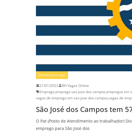
ENVIAR POR E-MAIL
21/01/2023
RH Vagas Online
Emprego
,
emprego sao jose dos campos
,
empregos em s
vagas de emprego em sao jose dos campos
,
vagas de emp
São José dos Campos tem 5
O Pat (Posto de Atendimento ao trabalhador) Div
emprego para São José dos