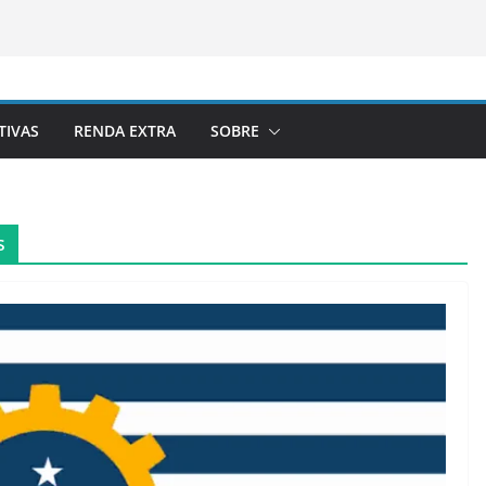
TIVAS
RENDA EXTRA
SOBRE
s