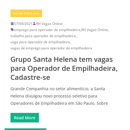
ENVIAR POR E-MAIL
07/04/2021
RH Vagas Online
emprego para operador de empilhadeira
,
RH Vagas Online
,
trabalho para operador de empilhadeira
,
vaga para operador de empilhadeira
,
vagas de emprego para operador de empilhadeira
Grupo Santa Helena tem vagas
para Operador de Empilhadeira,
Cadastre-se
Grande Companhia no setor alimentício, a Santa
Helena divulgou novo processo seletivo para
Operadores de Empilhadeira em São Paulo. Sobre
Read More