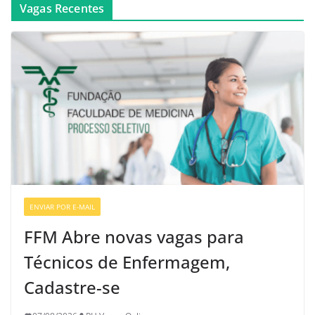
Vagas Recentes
ENVIAR POR E-MAIL
VAGAS DE ENFERMAGEM
FFM Abre novas vagas para
Técnicos de Enfermagem,
Cadastre-se