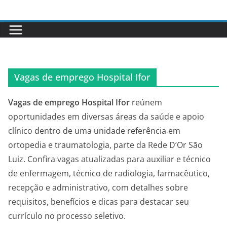
Pular
para
o
conteúdo
Vagas de emprego Hospital Ifor
Vagas de emprego Hospital Ifor
reúnem
oportunidades em diversas áreas da saúde e apoio
clínico dentro de uma unidade referência em
ortopedia e traumatologia, parte da Rede D’Or São
Luiz. Confira vagas atualizadas para auxiliar e técnico
de enfermagem, técnico de radiologia, farmacêutico,
recepção e administrativo, com detalhes sobre
requisitos, benefícios e dicas para destacar seu
currículo no processo seletivo.