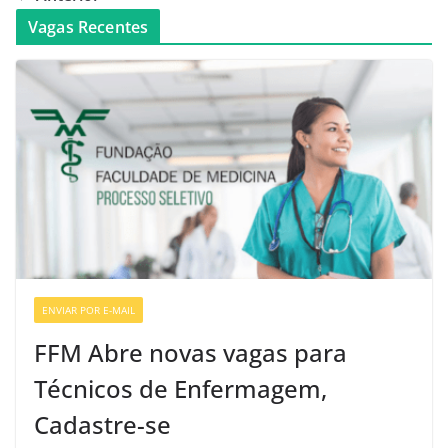
Vagas Recentes
ENVIAR POR E-MAIL
VAGAS DE ENFERMAGEM
FFM Abre novas vagas para
Técnicos de Enfermagem,
Cadastre-se