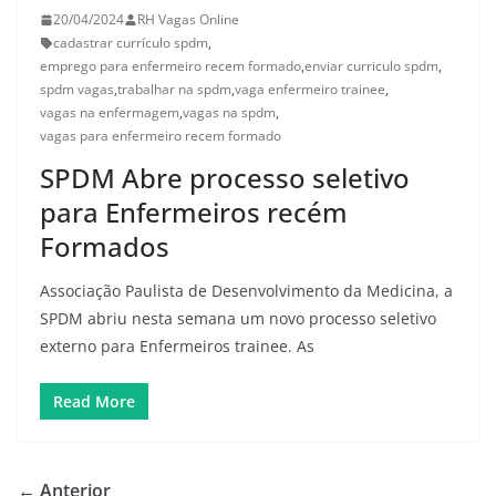
20/04/2024
RH Vagas Online
cadastrar currículo spdm
,
emprego para enfermeiro recem formado
,
enviar curriculo spdm
,
spdm vagas
,
trabalhar na spdm
,
vaga enfermeiro trainee
,
vagas na enfermagem
,
vagas na spdm
,
vagas para enfermeiro recem formado
SPDM Abre processo seletivo
para Enfermeiros recém
Formados
Associação Paulista de Desenvolvimento da Medicina, a
SPDM abriu nesta semana um novo processo seletivo
externo para Enfermeiros trainee. As
Read More
← Anterior