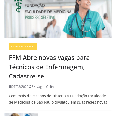
ENVIAR POR E-MAIL
VAGAS DE ENFERMAGEM
FFM Abre novas vagas para
Técnicos de Enfermagem,
Cadastre-se
07/08/2026
RH Vagas Online
Com mais de 30 anos de Historia A Fundação Faculdade
de Medicina de São Paulo divulgou em suas redes novas