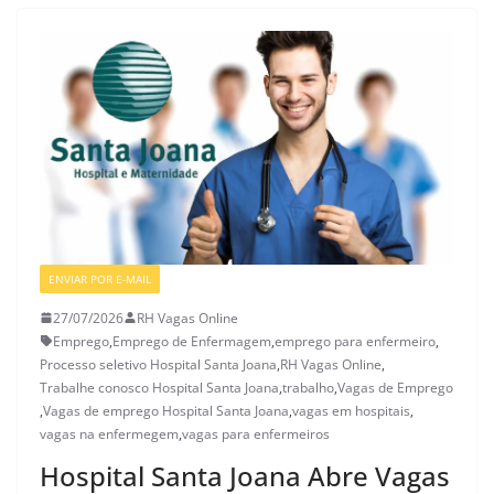
ENVIAR POR E-MAIL
VAGAS DE ENFERMAGEM
27/07/2026
RH Vagas Online
Emprego
,
Emprego de Enfermagem
,
emprego para enfermeiro
,
Processo seletivo Hospital Santa Joana
,
RH Vagas Online
,
Trabalhe conosco Hospital Santa Joana
,
trabalho
,
Vagas de Emprego
,
Vagas de emprego Hospital Santa Joana
,
vagas em hospitais
,
vagas na enfermegem
,
vagas para enfermeiros
Hospital Santa Joana Abre Vagas