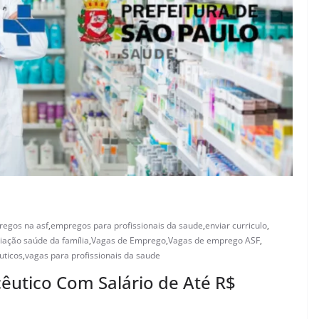
egos na asf
,
empregos para profissionais da saude
,
enviar curriculo
,
iação saúde da família
,
Vagas de Emprego
,
Vagas de emprego ASF
,
uticos
,
vagas para profissionais da saude
êutico Com Salário de Até R$