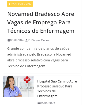
ENVIAR POR E-MAIL
VAGAS GERAIS
Novamed Bradesco Abre
Vagas de Emprego Para
Técnicos de Enfermagem
06/08/2026
RH Vagas Online
Grande companhia de planos de saúde
administrada pelo Bradesco, a Novamed
abre processo seletivo com vagas para
Técnico de Enfermagem
Hospital São Camilo Abre
Processo seletivo Para
Técnicos de
Enfermagem.
06/08/2026