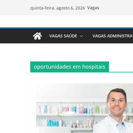
Pular
Vagas
quinta-feira, agosto 6, 2026
para
o
conteúdo
VAGAS SAÚDE
VAGAS ADMINISTRA
oportunidades em hospitais