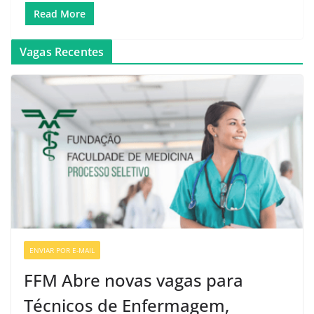
Read More
Vagas Recentes
ENVIAR POR E-MAIL
VAGAS DE ENFERMAGEM
FFM Abre novas vagas para
Técnicos de Enfermagem,