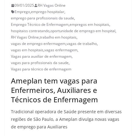
09/01/2025
RH Vagas Online
Emprego
,
emprego hospitalar
,
emprego para profissionais da saude
,
Emprego Técnico de Enfermagem
,
empregos em hospitais
,
hospitaiss contratando
,
oportunidade de emprego em hospital
,
RH Vagas Online
,
trabalho em hospitais
,
vagas de emprego enfermagem
,
vagas de trabalho
,
vagas em hospitais
,
vagas enfermagem
,
Vagas para auxiliar de enfermagem
,
vagas para profissionais da saude
,
Vagas para técnico de enfermagem
Ameplan tem vagas para
Enfermeiros, Auxiliares e
Técnicos de Enfermagem
Tradicional operadora de Saúde presente em diversas
regiões de São Paulo, a Ameplan divulga novas vagas
de emprego para Auxiliares