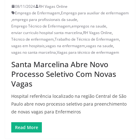
08/11/2024
RH Vagas Online
Emprego de Enfermagem
,
Emprego para auxiliar de enfermagem
,
emprego para profissionais da saude
,
Emprego Técnico de Enfermagem
,
empregos na saude
,
enviar curriculo hospital santa marcelina
,
RH Vagas Online
,
Técnico de enfermagem
,
Trabalho de Técnico de Enfermagem
,
vagas em hospitais
,
vagas na enfermagem
,
vagas na saude
,
vagas no santa marcelina
,
Vagas para técnico de enfermagem
Santa Marcelina Abre Novo
Processo Seletivo Com Novas
Vagas
Hospital referência localizado na região Central de São
Paulo abre novo processo seletivo para preenchimento
de novas vagas para Enfermeiros
Read More