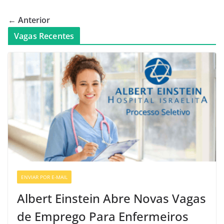
← Anterior
Vagas Recentes
ENVIAR POR E-MAIL
VAGAS DE ENFERMAGEM
Albert Einstein Abre Novas Vagas
de Emprego Para Enfermeiros