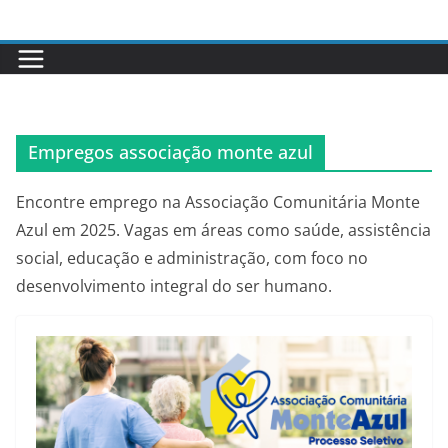
Pular
para
o
conteúdo
Empregos associação monte azul
Encontre emprego na Associação Comunitária Monte
Azul em 2025. Vagas em áreas como saúde, assistência
social, educação e administração, com foco no
desenvolvimento integral do ser humano.