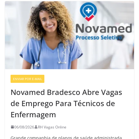
ENVIAR POR E-MAIL
VAGAS GERAIS
Novamed Bradesco Abre Vagas
de Emprego Para Técnicos de
Enfermagem
06/08/2026
RH Vagas Online
Grande companhia de planos de saúde administrada