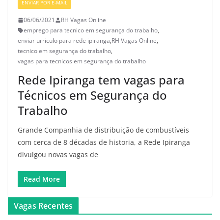
ENVIAR POR E-MAIL
06/06/2021
RH Vagas Online
emprego para tecnico em segurança do trabalho
,
enviar urriculo para rede ipiranga
,
RH Vagas Online
,
tecnico em segurança do trabalho
,
vagas para tecnicos em segurança do trabalho
Rede Ipiranga tem vagas para
Técnicos em Segurança do
Trabalho
Grande Companhia de distribuição de combustíveis
com cerca de 8 décadas de historia, a Rede Ipiranga
divulgou novas vagas de
Read More
Vagas Recentes