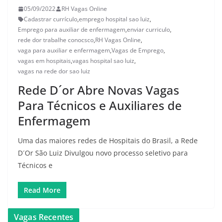
05/09/2022
RH Vagas Online
Cadastrar currículo
,
emprego hospital sao luiz
,
Emprego para auxiliar de enfermagem
,
enviar curriculo
,
rede dor trabalhe conocsco
,
RH Vagas Online
,
vaga para auxiliar e enfermagem
,
Vagas de Emprego
,
vagas em hospitais
,
vagas hospital sao luiz
,
vagas na rede dor sao luiz
Rede D´or Abre Novas Vagas
Para Técnicos e Auxiliares de
Enfermagem
Uma das maiores redes de Hospitais do Brasil, a Rede
D´Or São Luiz Divulgou novo processo seletivo para
Técnicos e
Read More
Vagas Recentes