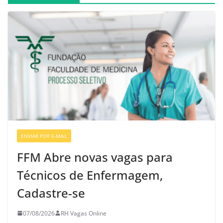
ENVIAR POR E-MAIL
VAGAS DE ENFERMAGEM
FFM Abre novas vagas para
Técnicos de Enfermagem,
Cadastre-se
07/08/2026
RH Vagas Online