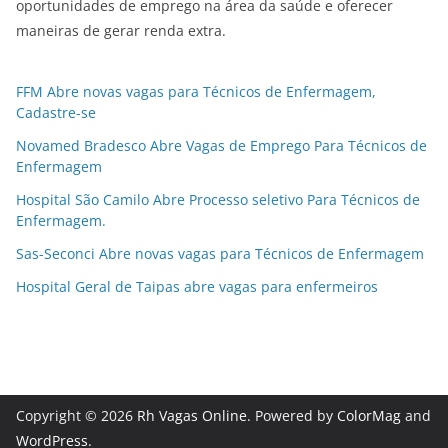
oportunidades de emprego na área da saúde e oferecer
maneiras de gerar renda extra.
FFM Abre novas vagas para Técnicos de Enfermagem,
Cadastre-se
Novamed Bradesco Abre Vagas de Emprego Para Técnicos de
Enfermagem
Hospital São Camilo Abre Processo seletivo Para Técnicos de
Enfermagem.
Sas-Seconci Abre novas vagas para Técnicos de Enfermagem
Hospital Geral de Taipas abre vagas para enfermeiros
Copyright © 2026
Rh Vagas Online
. Powered by
ColorMag
and
WordPress
.