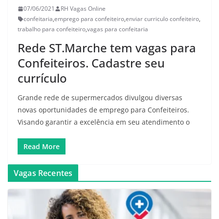
07/06/2021
RH Vagas Online
confeitaria
,
emprego para confeiteiro
,
enviar curriculo confeiteiro
,
trabalho para confeiteiro
,
vagas para confeitaria
Rede ST.Marche tem vagas para
Confeiteiros. Cadastre seu
currículo
Grande rede de supermercados divulgou diversas
novas oportunidades de emprego para Confeiteiros.
Visando garantir a excelência em seu atendimento o
Read More
Vagas Recentes