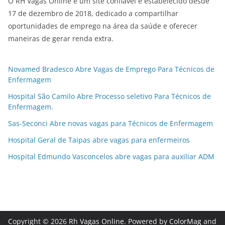
O RH Vagas Online é um site confiável e estabelecido desde
17 de dezembro de 2018, dedicado a compartilhar
oportunidades de emprego na área da saúde e oferecer
maneiras de gerar renda extra.
Novamed Bradesco Abre Vagas de Emprego Para Técnicos de
Enfermagem
Hospital São Camilo Abre Processo seletivo Para Técnicos de
Enfermagem.
Sas-Seconci Abre novas vagas para Técnicos de Enfermagem
Hospital Geral de Taipas abre vagas para enfermeiros
Hospital Edmundo Vasconcelos abre vagas para auxiliar ADM
Copyright © 2026
Rh Vagas Online
. Powered by
ColorMag
and