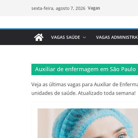
Pular
Vagas
sexta-feira, agosto 7, 2026
para
o
conteúdo
VAGAS SAÚDE
VAGAS ADMINISTRA
Auxiliar de enfermagem em São Paulo
Veja as últimas vagas para Auxiliar de Enfer
unidades de saúde. Atualizado toda semana!