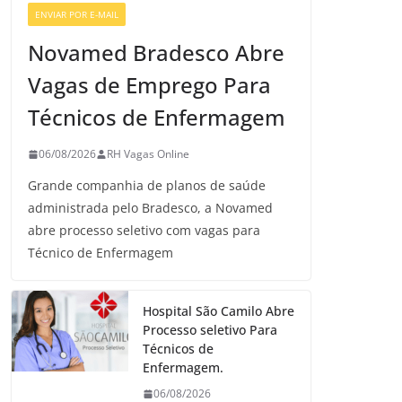
ENVIAR POR E-MAIL
VAGAS GERAIS
Novamed Bradesco Abre
Vagas de Emprego Para
Técnicos de Enfermagem
06/08/2026
RH Vagas Online
Grande companhia de planos de saúde
administrada pelo Bradesco, a Novamed
abre processo seletivo com vagas para
Técnico de Enfermagem
Hospital São Camilo Abre
Processo seletivo Para
Técnicos de
Enfermagem.
06/08/2026