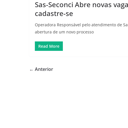
Sas-Seconci Abre novas vaga
cadastre-se
Operadora Responsável pelo atendimento de Saú
abertura de um novo processo
Read More
← Anterior