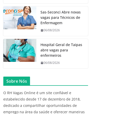
Sas-Seconci Abre novas
vagas para Técnicos de
Enfermagem
06/08/2026
Hospital Geral de Taipas
abre vagas para
enfermeiros
06/08/2026
Sobre Nós
O RH Vagas Online é um site confiável e
estabelecido desde 17 de dezembro de 2018,
dedicado a compartilhar oportunidades de
emprego na área da saúde e oferecer maneiras