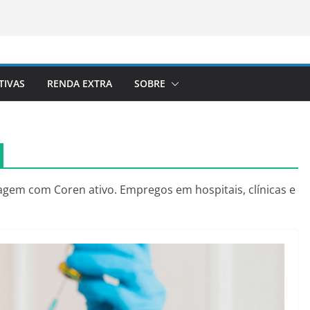
TIVAS
RENDA EXTRA
SOBRE
magem com Coren ativo. Empregos em hospitais, clínicas e