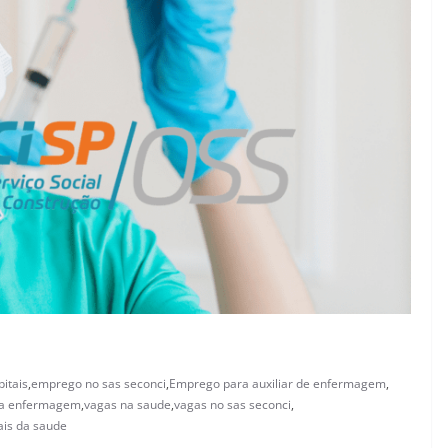
itais
,
emprego no sas seconci
,
Emprego para auxiliar de enfermagem
,
na enfermagem
,
vagas na saude
,
vagas no sas seconci
,
ais da saude