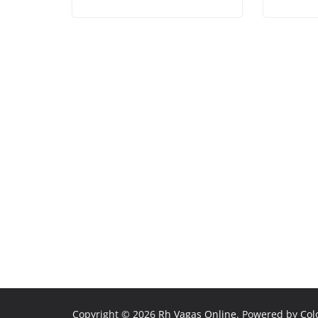
Copyright © 2026
Rh Vagas Online
. Powered by
Col