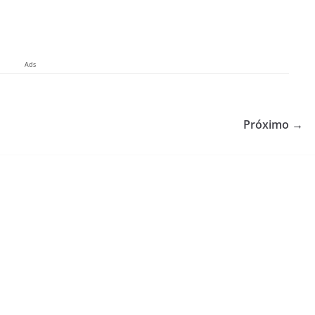
Ads
Próximo →