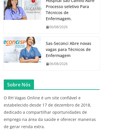
Hospital São Camilo Abre
Processo seletivo Para
Técnicos de
Enfermagem.
06/08/2026
Sas-Seconci Abre novas
vagas para Técnicos de
Enfermagem
06/08/2026
Sobre Nós
O RH Vagas Online é um site confiável e
estabelecido desde 17 de dezembro de 2018,
dedicado a compartilhar oportunidades de
emprego na área da saúde e oferecer maneiras
de gerar renda extra.