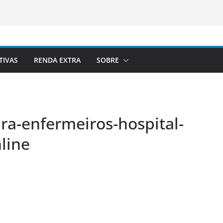
TIVAS
RENDA EXTRA
SOBRE
a-enfermeiros-hospital-
line