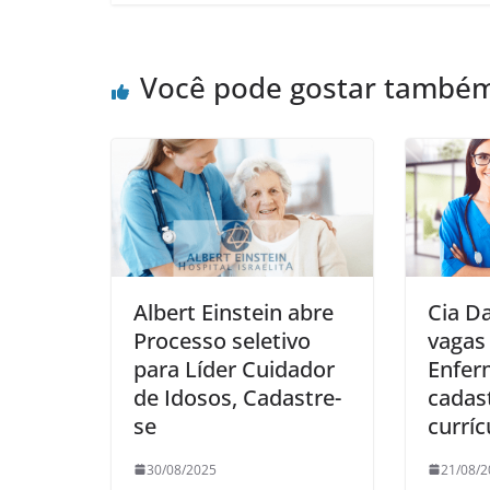
Você pode gostar també
Albert Einstein abre
Cia D
Processo seletivo
vagas
para Líder Cuidador
Enfer
de Idosos, Cadastre-
cadas
se
curríc
30/08/2025
21/08/2