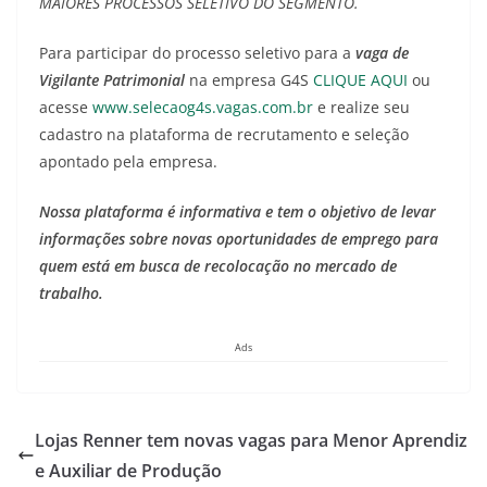
MAIORES PROCESSOS SELETIVO DO SEGMENTO.
Para participar do processo seletivo para a
vaga de
Vigilante Patrimonial
na empresa G4S
CLIQUE AQUI
ou
acesse
www.selecaog4s.vagas.com.br
e realize seu
cadastro na plataforma de recrutamento e seleção
apontado pela empresa.
Nossa plataforma é informativa e tem o objetivo de levar
informações sobre novas oportunidades de emprego para
quem está em busca de recolocação no mercado de
trabalho.
Ads
Lojas Renner tem novas vagas para Menor Aprendiz
e Auxiliar de Produção