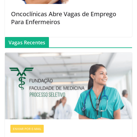
Oncoclínicas Abre Vagas de Emprego
Para Enfermeiros
Vagas Recentes
ENVIAR POR E-MAIL
VAGAS DE ENFERMAGEM