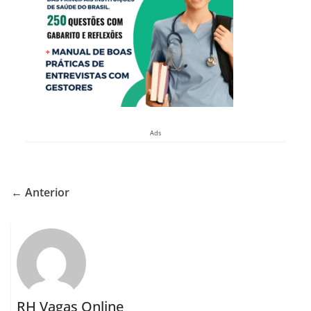
Ads
← Anterior
RH Vagas Online