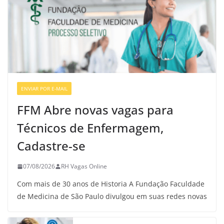
ENVIAR POR E-MAIL
VAGAS DE ENFERMAGEM
FFM Abre novas vagas para
Técnicos de Enfermagem,
Cadastre-se
07/08/2026
RH Vagas Online
Com mais de 30 anos de Historia A Fundação Faculdade
de Medicina de São Paulo divulgou em suas redes novas