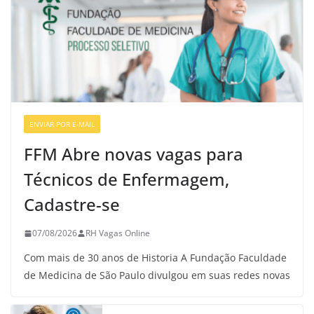
ENVIAR POR E-MAIL
VAGAS DE ENFERMAGEM
FFM Abre novas vagas para
Técnicos de Enfermagem,
Cadastre-se
07/08/2026
RH Vagas Online
Com mais de 30 anos de Historia A Fundação Faculdade
de Medicina de São Paulo divulgou em suas redes novas