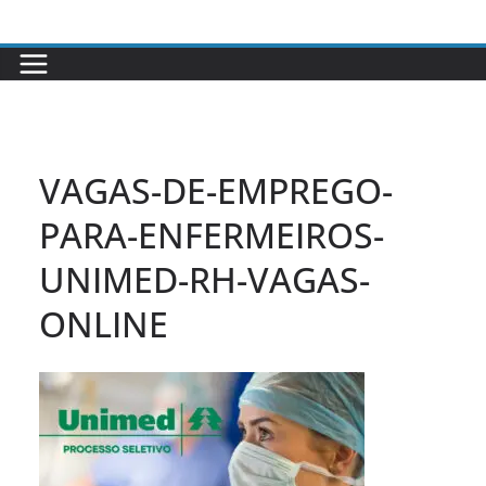
Pular
para
o
conteúdo
VAGAS-DE-EMPREGO-
PARA-ENFERMEIROS-
UNIMED-RH-VAGAS-
ONLINE