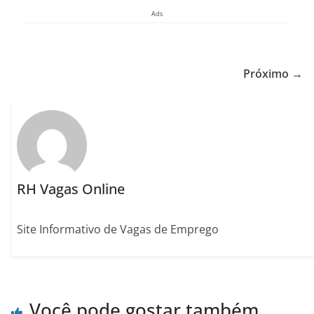
Ads
Próximo →
RH Vagas Online
Site Informativo de Vagas de Emprego
Você pode gostar também