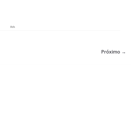
Ads
Próximo →