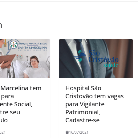
m
 Marcelina tem
Hospital São
 para
Cristovão tem vagas
ente Social,
para Vigilante
tre seu
Patrimonial,
ulo
Cadastre-se
021
16/07/2021