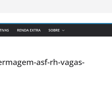
TIVAS
RENDA EXTRA
SOBRE
fermagem-asf-rh-vagas-