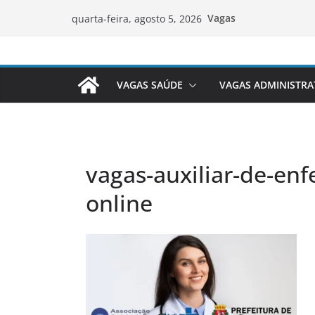
Pular
Vagas
quarta-feira, agosto 5, 2026
para
o
conteúdo
VAGAS SAÚDE
VAGAS ADMINISTRA
vagas-auxiliar-de-en
online