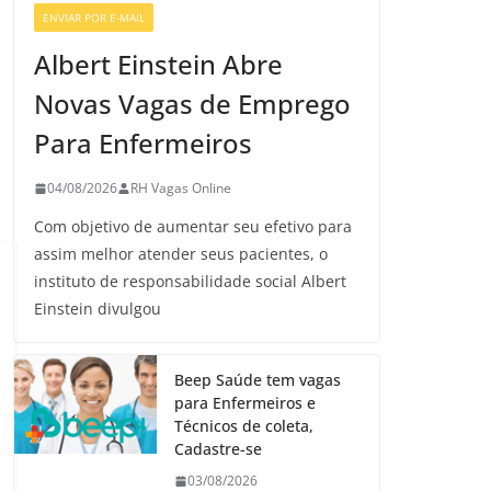
ENVIAR POR E-MAIL
VAGAS DE ENFERMAGEM
Albert Einstein Abre
Novas Vagas de Emprego
Para Enfermeiros
04/08/2026
RH Vagas Online
Com objetivo de aumentar seu efetivo para
assim melhor atender seus pacientes, o
instituto de responsabilidade social Albert
Einstein divulgou
Beep Saúde tem vagas
para Enfermeiros e
Técnicos de coleta,
Cadastre-se
03/08/2026