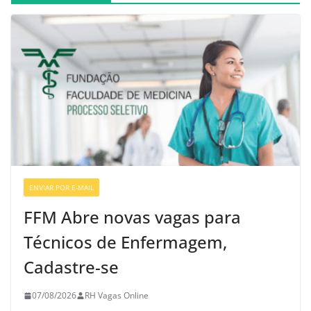
ENVIAR POR E-MAIL
VAGAS DE ENFERMAGEM
FFM Abre novas vagas para
Técnicos de Enfermagem,
Cadastre-se
07/08/2026
RH Vagas Online