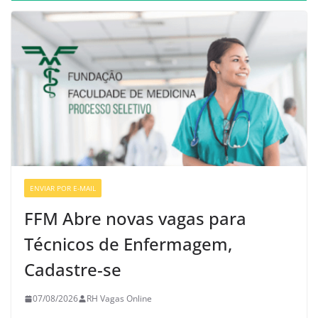
ENVIAR POR E-MAIL
VAGAS DE ENFERMAGEM
FFM Abre novas vagas para
Técnicos de Enfermagem,
Cadastre-se
07/08/2026
RH Vagas Online