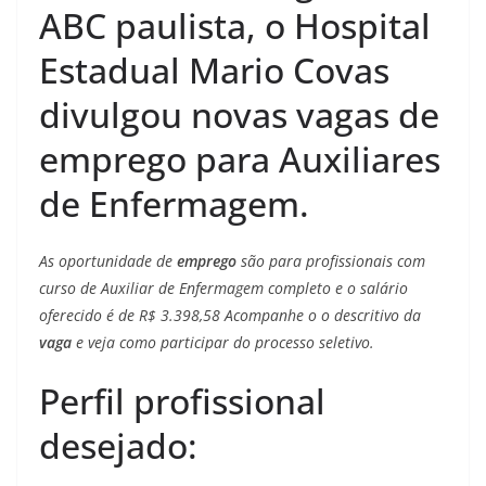
ABC paulista, o Hospital
Estadual Mario Covas
divulgou novas vagas de
emprego para Auxiliares
de Enfermagem.
As oportunidade de
emprego
são para profissionais com
curso de Auxiliar de Enfermagem completo e o salário
oferecido é de R$ 3.398,58 Acompanhe o o descritivo da
vaga
e veja como participar do processo seletivo.
Perfil profissional
desejado: