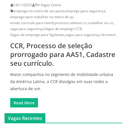
14/11/2025
RH Vagas Online
emprego no metro de sao paulo
,
emprego para segurança
,
emprego para trabalhar no metro de sp
,
enviar curriculo para metrô
,
processo seletivo ccr
,
trabalhar na ccr
,
vaga para segurança
,
Vagas de emprego CCR
,
Vagas de emprego para Vigilantes
,
vagas para segurança do metrô
CCR, Processo de seleção
prorrogado para AAS1, Cadastre
seu currículo.
Maior companhia no segmento de mobilidade urbana
da América Latina, a CCR divulgou em suas redes a
abertura de um
Read More
Vagas Recentes