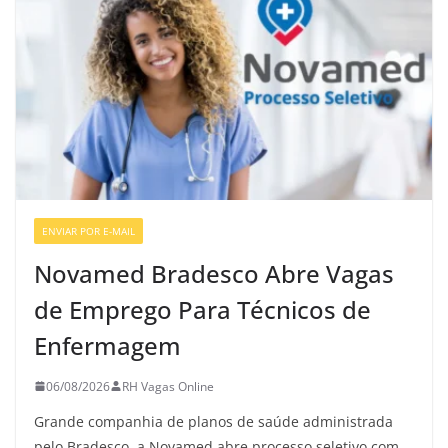
ENVIAR POR E-MAIL
VAGAS GERAIS
Novamed Bradesco Abre Vagas
de Emprego Para Técnicos de
Enfermagem
06/08/2026
RH Vagas Online
Grande companhia de planos de saúde administrada
pelo Bradesco, a Novamed abre processo seletivo com