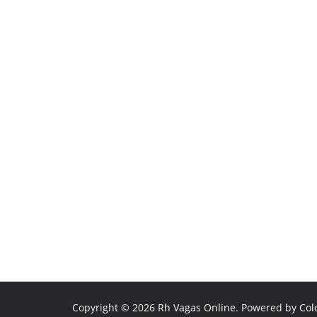
Copyright © 2026
Rh Vagas Online
. Powered by
Col