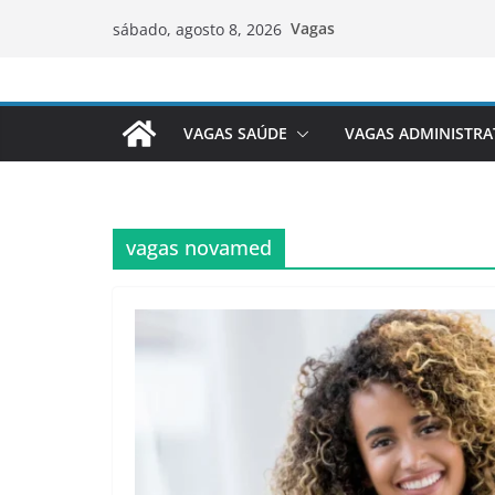
Pular
Vagas
sábado, agosto 8, 2026
para
o
conteúdo
VAGAS SAÚDE
VAGAS ADMINISTRA
vagas novamed