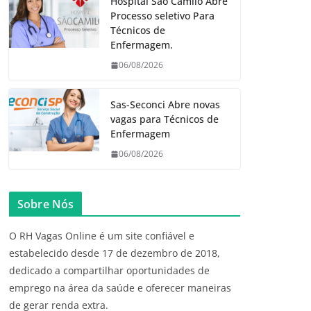
Hospital São Camilo Abre
Processo seletivo Para
Técnicos de
Enfermagem.
06/08/2026
Sas-Seconci Abre novas
vagas para Técnicos de
Enfermagem
06/08/2026
Sobre Nós
O RH Vagas Online é um site confiável e
estabelecido desde 17 de dezembro de 2018,
dedicado a compartilhar oportunidades de
emprego na área da saúde e oferecer maneiras
de gerar renda extra.