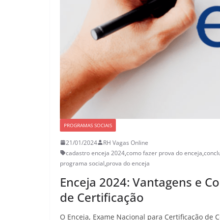
PROGRAMAS SOCIAIS
21/01/2024
RH Vagas Online
cadastro enceja 2024
,
como fazer prova do enceja
,
concl
programa social
,
prova do enceja
Enceja 2024: Vantagens e Co
de Certificação
O Enceja, Exame Nacional para Certificação de 