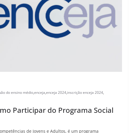
uão do ensino médio
,
enceja
,
enceja 2024
,
inscrição enceja 2024
,
mo Participar do Programa Social
Competências de Jovens e Adultos, é um programa