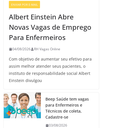
ENVIAR POR E-MAIL
VAGAS DE ENFERMAGEM
Albert Einstein Abre
Novas Vagas de Emprego
Para Enfermeiros
04/08/2026
RH Vagas Online
Com objetivo de aumentar seu efetivo para
assim melhor atender seus pacientes, o
instituto de responsabilidade social Albert
Einstein divulgou
Beep Saúde tem vagas
para Enfermeiros e
Técnicos de coleta,
Cadastre-se
03/08/2026