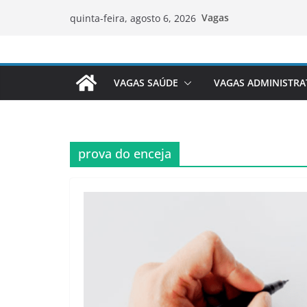
Pular
Vagas
quinta-feira, agosto 6, 2026
para
o
conteúdo
VAGAS SAÚDE
VAGAS ADMINISTRA
prova do enceja