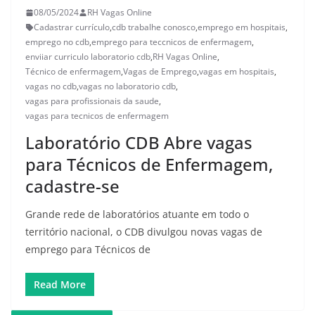
08/05/2024
RH Vagas Online
Cadastrar currículo
,
cdb trabalhe conosco
,
emprego em hospitais
,
emprego no cdb
,
emprego para teccnicos de enfermagem
,
enviiar curriculo laboratorio cdb
,
RH Vagas Online
,
Técnico de enfermagem
,
Vagas de Emprego
,
vagas em hospitais
,
vagas no cdb
,
vagas no laboratorio cdb
,
vagas para profissionais da saude
,
vagas para tecnicos de enfermagem
Laboratório CDB Abre vagas
para Técnicos de Enfermagem,
cadastre-se
Grande rede de laboratórios atuante em todo o
território nacional, o CDB divulgou novas vagas de
emprego para Técnicos de
Read More