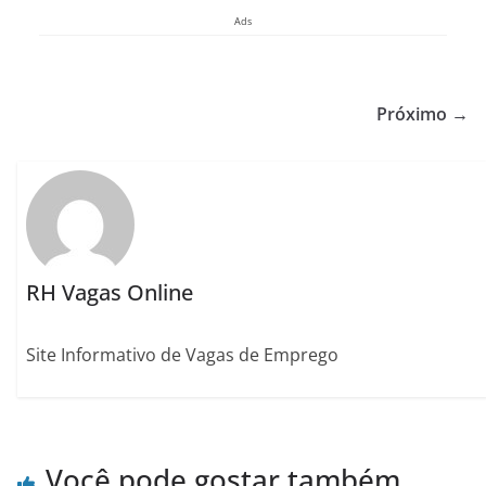
Ads
Próximo →
RH Vagas Online
Site Informativo de Vagas de Emprego
Você pode gostar também